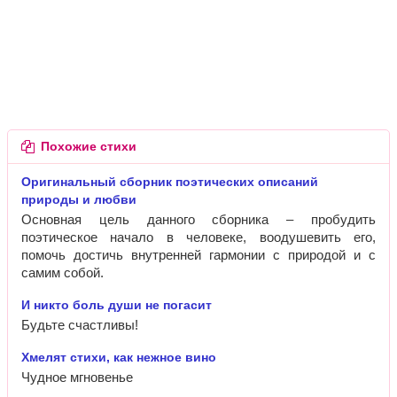
Похожие стихи
Оригинальный сборник поэтических описаний
природы и любви
Основная цель данного сборника – пробудить
поэтическое начало в человеке, воодушевить его,
помочь достичь внутренней гармонии с природой и с
самим собой.
И никто боль души не погасит
Будьте счастливы!
Хмелят стихи, как нежное вино
Чудное мгновенье