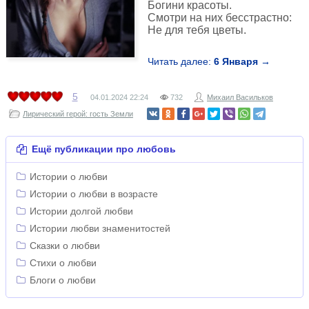
Богини красоты.
Смотри на них бесстрастно:
Не для тебя цветы.
Читать далее:
6 Января →
5
04.01.2024
22:24
732
Михаил Васильков
Лирический герой: гость Земли
Ещё публикации про любовь
Истории о любви
Истории о любви в возрасте
Истории долгой любви
Истории любви знаменитостей
Сказки о любви
Стихи о любви
Блоги о любви