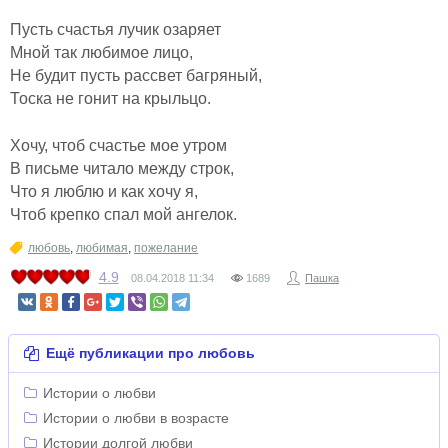
Пусть счастья лучик озаряет
Мной так любимое лицо,
Не будит пусть рассвет багряный,
Тоска не гонит на крыльцо.
Хочу, чтоб счастье мое утром
В письме читало между строк,
Что я люблю и как хочу я,
Чтоб крепко спал мой ангелок.
любовь
,
любимая
,
пожелание
4.9
08.04.2018
11:34
1689
Пашка
Ещё публикации про любовь
Истории о любви
Истории о любви в возрасте
Истории долгой любви