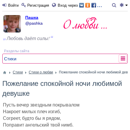
...
Войти
Регистрация
Вход через
Пашка
@pashka
Любовь даёт силы!
Разделы сайта
Стихи
Стихи
Стихи о любви
Пожелание спокойной ночи любимой дев
Пожелание спокойной ночи любимой
девушке
Пусть вечер звездным покрывалом
Накроет милых плеч изгиб,
Согреет, будто бы я рядом,
Поправит ангельский твой нимб.