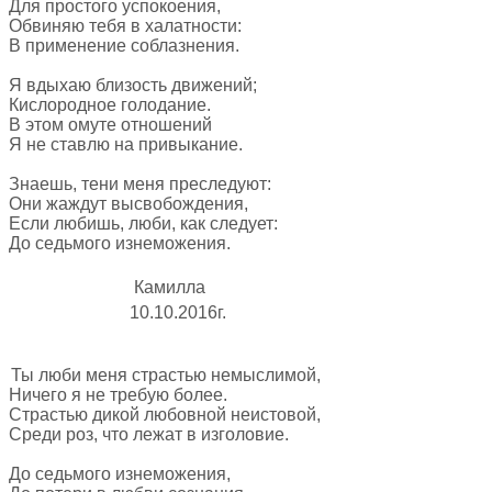
Для простого успокоения,
Обвиняю тебя в халатности:
В применение соблазнения.
Я вдыхаю близость движений;
Кислородное голодание.
В этом омуте отношений
Я не ставлю на привыкание.
Знаешь, тени меня преследуют:
Они жаждут высвобождения,
Если любишь, люби, как следует:
До седьмого изнеможения.
Камилла
10.10.2016г.
Ты люби меня страстью немыслимой,
Ничего я не требую более.
Страстью дикой любовной неистовой,
Среди роз, что лежат в изголовие.
До седьмого изнеможения,