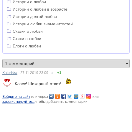
Истории о любви
Истории о любви в возрасте
Истории долгой любви
Истории любви знаменитостей
Сказки о любви
Стихи о любви
Блоги о любви
Kateriska
27.11.2019
23:09
#
+1
Класс! Шикарный ответ!
Войдите на сайт
или через
или
зарегистрируйтесь
чтобы добавлять комментарии