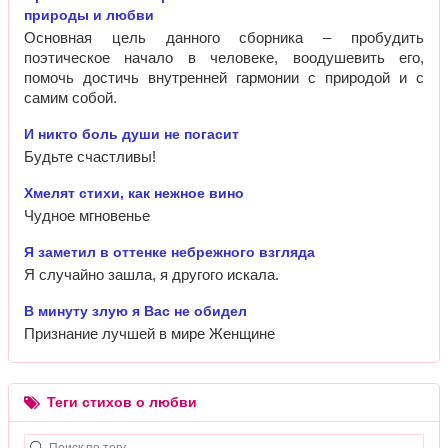
природы и любви
Основная цель данного сборника – пробудить
поэтическое начало в человеке, воодушевить его,
помочь достичь внутренней гармонии с природой и с
самим собой.
И никто боль души не погасит
Будьте счастливы!
Хмелят стихи, как нежное вино
Чудное мгновенье
Я заметил в оттенке небрежного взгляда
Я случайно зашла, я другого искала.
В минуту злую я Вас не обидел
Признание лучшей в мире Женщине
Теги стихов о любви