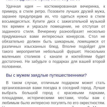
Удачная идея — костюмированная вечеринка, к
примеру, в стиле ретро. Позовите лучших друзей мужа,
заранее предупредив их, что одеться нужно в стиле
восьмидесятых. Купите диск с зажигательной музыкой
тех времен и украсьте помещение, не отступая от
заданного стиля. Вечеринку разнообразят несколько
придуманных вами интересных конкурсов. Стол не
обязательно должен быть шикарным, ломящимся от
различных изысканных блюд. Вполне подойдет для
такого мероприятия небольшой фуршет. Нескольких
маленьких столиков с канапе и коктейлями будет
достаточно. Не забудьте о подарках для вашей второй
половинки.
Вы с мужем заядлые путешественники?
В таком случае, отличным подарком может стать
организованная вами поездка в соседний город. Лучше
выбрать большой город с красивыми парками,
площадями, историческими местами, чтобы вам с
любимым было интересно погулять по его окрестностям.