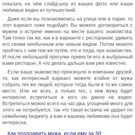
показать на нём слайд-шоу из ваших фото или ваши
любимые видео из путешествий.
Даже если вы познакомились на улице или в парке, то
этот вариант тоже подойдёт. Вы можете договориться с
мужем о встрече именно на месте вашего знакомства.
Там точно так же, как и в варианте с рестораном, удивить
его своим необычным или новым видом. Потом можете
пройтись с ним тем же путём, что и тогда, при знакомстве.
И после небольшой прогулки привести его в выбранный
вами ресторан. А что делать дальше вам уже известно.
Если ваше знакомство произошло в компании друзей,
то, как интересный вариант, можете втайне от мужа
собрать тех же людей, которые тогда были в то же самое
место. Или не всех, а только тех, с кем мужу будет
интересно встретиться и кого он давно не видел.
Встретиться можно всего на час-два, угощений много для
этого не потребуется, так что такая встреча не ударит по
семейному бюджету, а вам и вашему любимому она будет
интересна.
Как поздравить мужа, если ему за 30