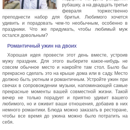
рубашку, а на двадцать третье
февраля торжественно
преподнести набор для бритья. Любимого хочется
удивить и порадовать чем-то необычным, особенно в
праздники. Что же придумать, чтобы любимый муж
остался довольным?
Романтичный ужин на двоих
Хорошая идея провести этот день вместе, устроив
мужу праздник. Для этого выберите какое-нибудь не
совсем обычное место и накройте там стол. Было бы
прекрасно сделать это на крыше дома или в саду. Место
должно быть уютным и романтичным. Устройте ужин при
свечах в сопровождении музыки, напоминающей самые
прекрасные моменты вашей совместной жизни. Такой
вечер не только порадует и приятно удивит вашего
любимого, но и оживит ваши отношения, добавив в них
немного романтики. Блюда можно заказать в ресторане,
чтобы все время до ужина можно было потратить на
себя.