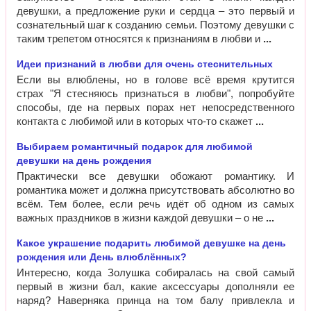
девушки, а предложение руки и сердца – это первый и
сознательный шаг к созданию семьи. Поэтому девушки с
таким трепетом относятся к признаниям в любви и
Идеи признаний в любви для очень стеснительных
Если вы влюблены, но в голове всё время крутится
страх "Я стесняюсь признаться в любви", попробуйте
способы, где на первых порах нет непосредственного
контакта с любимой или в которых что-то скажет
Выбираем романтичный подарок для любимой
девушки на день рождения
Практически все девушки обожают романтику. И
романтика может и должна присутствовать абсолютно во
всём. Тем более, если речь идёт об одном из самых
важных праздников в жизни каждой девушки – о не
Какое украшение подарить любимой девушке на день
рождения или День влюблённых?
Интересно, когда Золушка собиралась на свой самый
первый в жизни бал, какие аксессуары дополняли ее
наряд? Наверняка принца на том балу привлекла и