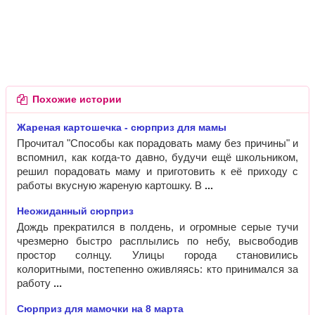
Похожие истории
Жареная картошечка - сюрприз для мамы
Прочитал "Способы как порадовать маму без причины" и
вспомнил, как когда-то давно, будучи ещё школьником,
решил порадовать маму и приготовить к её приходу с
работы вкусную жареную картошку. В
Неожиданный сюрприз
Дождь прекратился в полдень, и огромные серые тучи
чрезмерно быстро расплылись по небу, высвободив
простор солнцу. Улицы города становились
колоритными, постепенно оживляясь: кто принимался за
работу
Сюрприз для мамочки на 8 марта