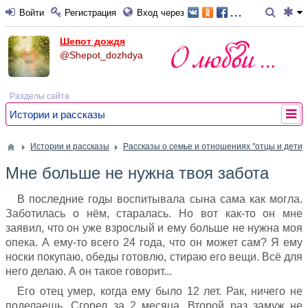
...
Войти
Регистрация
Вход через
Шепот дождя
@Shepot_dozhdya
Разделы сайта
Истории и рассказы
Истории и рассказы
Рассказы о семье и отношениях "отцы и дети"
Мне больше не нужна твоя забота
В последние годы воспитывала сына сама как могла.
Заботилась о нём, старалась. Но вот как-то он мне
заявил, что он уже взрослый и ему больше не нужна моя
опека. А ему-то всего 24 года, что он может сам? Я ему
носки покупаю, обеды готовлю, стираю его вещи. Всё для
него делаю. А он такое говорит...
Его отец умер, когда ему было 12 лет. Рак, ничего не
поделаешь. Сгорел за 2 месяца. Второй раз замуж не