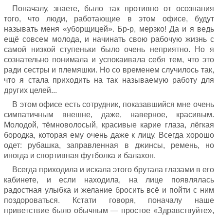
Поначалу, знаете, было так противно от осознания
того, что люди, работающие в этом офисе, будут
называть меня «уборщицей». Бр-р, мерзко! Да и я ведь
ещё совсем молода, и начинать свою рабочую жизнь с
самой низкой ступеньки было очень неприятно. Но я
сознательно понимала и успокаивала себя тем, что это
ради сестры и племяшки. Но со временем случилось так,
что я стала приходить на так называемую работу для
других целей...
В этом офисе есть сотрудник, показавшийся мне очень
симпатичным внешне, даже, наверное, красивым.
Молодой, тёмноволосый, красивые карие глаза, лёгкая
бородка, которая ему очень даже к лицу. Всегда хорошо
одет: рубашка, заправленная в джинсы, ремень, но
иногда и спортивная футболка и балахон.
Всегда приходила и искала этого брутала глазами в его
кабинете, и если находила, на лице появлялась
радостная улыбка и желание бросить всё и пойти с ним
поздороваться. Кстати говоря, поначалу наше
приветствие было обычным — простое «Здравствуйте»,