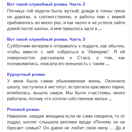
Вот такой служебный роман. Часть 2
Пятница той недели была жуткой: дожди и тонны грязи
на дорогах, а соответственно, и работы нам с мамой
прибавилось во много раз, и как назло я не успела зайти
домой после школы, и мне пришлось идти в
Вот такой служебный роман. Часть 3
Субботним вечером я отправилсь к подруге, как обычно,
чтобы вместе с ней собраться в "Империю". Я ей
поверхностно рассказала о Стасе, о том, как
познакомились, описала его внешность с таким
Курортный роман
У меня была самая обыкновенная жизнь. Окончила
школу, поступила в институт, встретила красивого парня,
влюбилась, вышла замуж. Мы были счастливы, много
работали, потому что хотели собственное жилье
Роковой роман
Наверное, каждая женщина если не сама говорила, то от
подруг, коллег слышала реплики вроде «Почему он не
бросает семью? Он давно не любит свою жену ... Да и