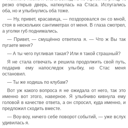
резко открыв дверь, наткнулась на Стаса. Испугались
оба, но и улыбнулись оба тоже.
— Ну, привет, красавица, — поздоровался он со мной,
стоя в нескольких сантиметрах от меня. В глаза смотрел,
а уголки губ поднимались.
— Привет, — смущённо ответила я. — Что ж Вы так
пугаете меня?
— А ты чего пугливая такая? Или я такой страшный?
Я не стала отвечать и решила продолжить свой путь,
подарив ему напоследок улыбку, но Стас меня
остановил.
— Ты же ходишь по клубам?
Вот уж какого вопроса я не ожидала от него, так это
именно вот этого, наверное. Я улыбчиво кивнула ему
головой в качестве ответа, а он спросил, куда именно, и
предложил сходить вместе.
— Воу-воу, ничего себе поворот событий, — уже вслух
удивилась я.