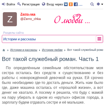
...
Войти
Регистрация
Вход через
Zerro-чка
@Zerro_chka
Разделы сайта
Истории и рассказы
Истории и рассказы
Истории любви
Вот такой служебный роман
Вот такой служебный роман. Часть 1
По определённым семейным обстоятельствам моя
сестра осталась без средств к существованию и без
работы с новорождённой девочкой на руках. Ей срочно
было необходимо где-то достать деньги. Жить нам было
где, даже машина осталась от «прошлой жизни», а вот
денег не хватало. А посему я решила, что буду с мамой
на пару убирать в одном из «крутых» офисов города, а
зарплату будем отдавать сестре и её малышке.