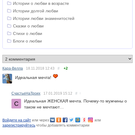
Истории о любви в возрасте
Истории долгой любви
Истории любви знаменитостей
Сказки о любви
Стихи о любви
Блоги о любви
Кара-Велла
18.11.2018
12:43
#
+2
Идеальная мечта!
СчастьеНаТроих
17.01.2019
15:12
#
↑
Идеальная ЖЕНСКАЯ мечта. Почему-то мужчины о
таком не мечтают…
Войдите на сайт
или через
или
зарегистрируйтесь
чтобы добавлять комментарии