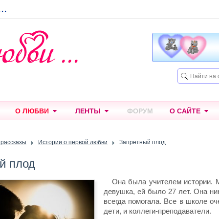
...
О ЛЮБВИ
ЛЕНТЫ
ФОРУМ
О САЙТЕ
 рассказы
Истории о первой любви
Запретный плод
й плод
Она была учителем истории. 
девушка, ей было 27 лет. Она ни
всегда помогала. Все в школе оч
дети, и коллеги-преподаватели.