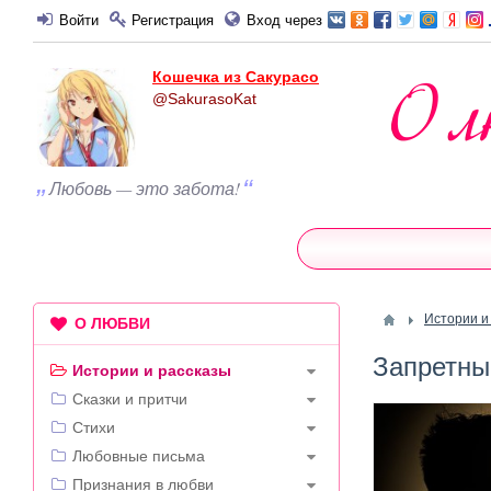
Войти
Регистрация
Вход через
Кошечка из Сакурасо
@SakurasoKat
Любовь — это забота!
Истории и
О ЛЮБВИ
Запретны
Истории и рассказы
Сказки и притчи
Стихи
Любовные письма
Признания в любви