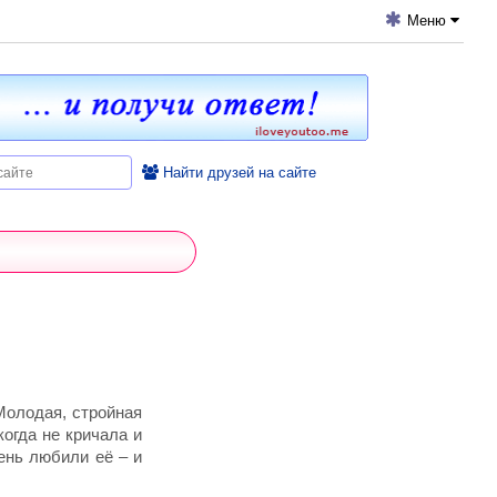
Меню
Найти друзей на сайте
Молодая, стройная
когда не кричала и
ень любили её – и