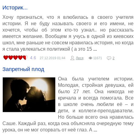
Историк...
Хочу признаться, что я влюбилась в своего учителя
истории. Я не буду называть своего и его имени, не
хочется, чтобы об этом кто-то узнал.. но рассказать
имеется желание. Вообщем я учусь в одной из киевских
школ, мне раньше не совсем нравилась история, но когда
я стала увлекаться политикой ( а это 15
4.6
27.12.2019
01:44
Леся
11671
2
Запретный плод
Она была учителем истории.
Молодая, стройная девушка, ей
было 27 лет. Она никогда не
кричала и всегда помогала. Все
в школе очень любили её – и
дети, и коллеги-преподаватели.
Но больше всего она нравилась
Саше. Каждый раз, когда она объясняла очередную тему
урока, он не мог оторвать от неё глаз. А