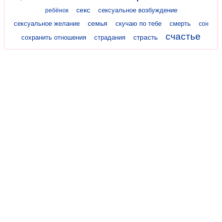
секс
сексуальное возбуждение
ребёнок
семья
сексуальное желание
скучаю по тебе
смерть
сон
счастье
страсть
сохранить отношения
страдания