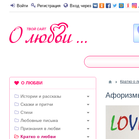
Войти
Регистрация
Вход через
Кратко о 
О ЛЮБВИ
Афоризмы
Истории и рассказы
Сказки и притчи
Стихи
Любовные письма
Признания в любви
Кратко о любви