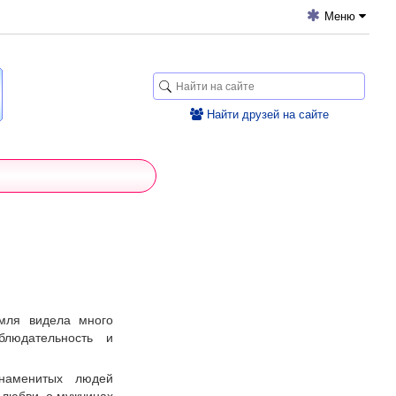
Меню
Найти друзей на сайте
емля видела много
людательность и
наменитых людей