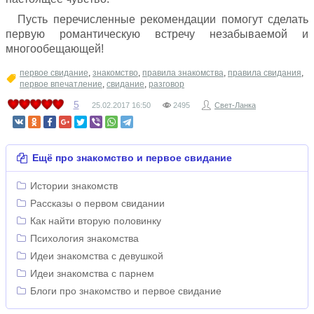
Пусть перечисленные рекомендации помогут сделать
первую романтическую встречу незабываемой и
многообещающей!
первое свидание
,
знакомство
,
правила знакомства
,
правила свидания
,
первое впечатление
,
свидание
,
разговор
5
25.02.2017
16:50
2495
Свет-Ланка
Ещё про знакомство и первое свидание
Истории знакомств
Рассказы о первом свидании
Как найти вторую половинку
Психология знакомства
Идеи знакомства с девушкой
Идеи знакомства с парнем
Блоги про знакомство и первое свидание