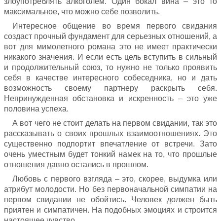
злоупотреблять алкоголем. Один бокал вина – это то
максимальное, что можно себе позволить.
Интересное общение во время первого свидания
создаст прочный фундамент для серьезных отношений, а
вот для мимолетного романа это не имеет практически
никакого значения. И если есть цель вступить в сильный
и продолжительный союз, то нужно не только проявить
себя в качестве интересного собеседника, но и дать
возможность своему партнеру раскрыть себя.
Непринужденная обстановка и искренность – это уже
половина успеха.
А вот чего не стоит делать на первом свидании, так это
рассказывать о своих прошлых взаимоотношениях. Это
существенно подпортит впечатление от встречи. Зато
очень уместным будет тонкий намек на то, что прошлые
отношения давно остались в прошлом.
Любовь с первого взгляда – это, скорее, выдумка или
атрибут молодости. Но без первоначальной симпатии на
первом свидании не обойтись. Человек должен быть
приятен и симпатичен. На подобных эмоциях и строится
настоящее чувство.