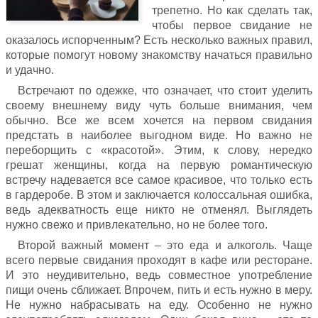
трепетно. Но как сделать так,
чтобы первое свидание не
оказалось испорченным? Есть несколько важных правил,
которые помогут новому знакомству начаться правильно
и удачно.
Встречают по одежке, что означает, что стоит уделить
своему внешнему виду чуть больше внимания, чем
обычно. Все же всем хочется на первом свидания
предстать в наиболее выгодном виде. Но важно не
переборщить с «красотой». Этим, к слову, нередко
грешат женщины, когда на первую романтическую
встречу надевается все самое красивое, что только есть
в гардеробе. В этом и заключается колоссальная ошибка,
ведь адекватность еще никто не отменял. Выглядеть
нужно свежо и привлекательно, но не более того.
Второй важный момент – это еда и алкоголь. Чаще
всего первые свидания проходят в кафе или ресторане.
И это неудивительно, ведь совместное употребление
пищи очень сближает. Впрочем, пить и есть нужно в меру.
Не нужно набрасывать на еду. Особенно не нужно