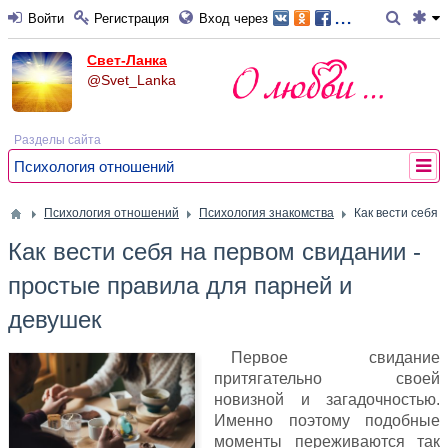
...
Войти
Регистрация
Вход через
Свет-Ланка
@Svet_Lanka
Разделы сайта
Психология отношений
Психология отношений
Психология знакомства
Как вести себя 
Как вести себя на первом свидании -
простые правила для парней и
девушек
Первое свидание
притягательно своей
новизной и загадочностью.
Именно поэтому подобные
моменты переживаются так