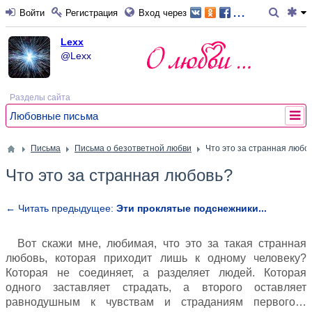
...
Войти
Регистрация
Вход через
Lexx
@Lexx
Разделы сайта
Любовные письма
Письма
Письма о безответной любви
Что это за странная любо
Что это за странная любовь?
← Читать предыдущее:
Эти проклятые подснежники...
Вот скажи мне, любимая, что это за такая странная
любовь, которая приходит лишь к одному человеку?
Которая не соединяет, а разделяет людей. Которая
одного заставляет страдать, а второго оставляет
равнодушным к чувствам и страданиям первого…