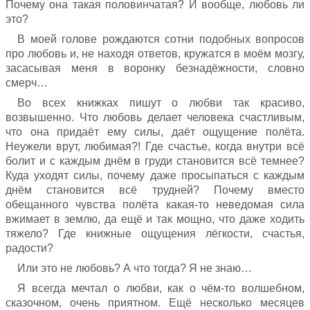
Почему она такая половинчатая? И вообще, любовь ли
это?
В моей голове рождаются сотни подобных вопросов
про любовь и, не находя ответов, кружатся в моём мозгу,
засасывая меня в воронку безнадёжности, словно
смерч…
Во всех книжках пишут о любви так красиво,
возвышенно. Что любовь делает человека счастливым,
что она придаёт ему силы, даёт ощущение полёта.
Неужели врут, любимая?! Где счастье, когда внутри всё
болит и с каждым днём в груди становится всё темнее?
Куда уходят силы, почему даже просыпаться с каждым
днём становится всё трудней? Почему вместо
обещанного чувства полёта какая-то неведомая сила
вжимает в землю, да ещё и так мощно, что даже ходить
тяжело? Где книжные ощущения лёгкости, счастья,
радости?
Или это не любовь? А что тогда? Я не знаю…
Я всегда мечтал о любви, как о чём-то волшебном,
сказочном, очень приятном. Ещё несколько месяцев