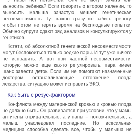
выносить ребенка? Если говорить о втором явлении, то
выносить малыша зачастую мешает генетическая
несовместимость. Тут важно сразу же забить тревогу,
чтобы потом не терять время на бесплодные попытки.
Обычно супруги сдают ряд анализов и консультируются у
генетиков.
Кстати, об абсолютной генетической несовместимости
могут беспокоиться только редкие пары. И тут уже ничего
не исправить. А вот при частной несовместимости,
которую можно еще как-то регулировать, пара имеет
шанс завести деток. Если им не помогают назначенные
доктором останавливающие отторжение плода
лекарства, ситуацию может исправить ЭКО.
Как быть с резус-фактором
Конфликта между материнской кровью и кровью плода
не должно быть. Он развивается при условии, что у мамы
антигены отрицательные, а у папы – положительные, а
малыш унаследовал последние. Но всесильная
медицина способна сделать все, чтобы у малыша не