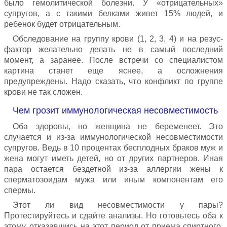
было гемолитической болезни. У «отрицательных»
супругов, а с такими белками живет 15% людей, и
ребенок будет отрицательным.
Обследование на группу крови (1, 2, 3, 4) и на резус-
фактор желательно делать не в самый последний
момент, а заранее. После встречи со специалистом
картина станет еще яснее, а осложнения
предупреждены. Надо сказать, что конфликт по группе
крови не так сложен.
Чем грозит иммунологическая несовместимость
Оба здоровы, но женщина не беременеет. Это
случается и из-за иммунологической несовместимости
супругов. Ведь в 10 процентах бесплодных браков муж и
жена могут иметь детей, но от других партнеров. Иная
пара остается бездетной из-за аллергии жены к
сперматозоидам мужа или иным компонентам его
спермы.
Этот ли вид несовместимости у пары?
Протестируйтесь и сдайте анализы. Но готовьтесь оба к
этому, отказавшись на этот период от приема спиртного,