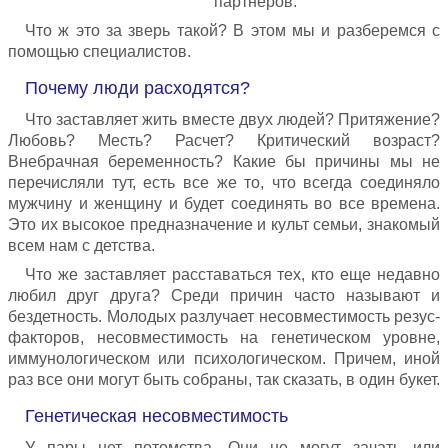
партнеров.
Что ж это за зверь такой? В этом мы и разберемся с
помощью специалистов.
Почему люди расходятся?
Что заставляет жить вместе двух людей? Притяжение?
Любовь? Месть? Расчет? Критический возраст?
Внебрачная беременность? Какие бы причины мы не
перечисляли тут, есть все же то, что всегда соединяло
мужчину и женщину и будет соединять во все времена.
Это их высокое предназначение и культ семьи, знакомый
всем нам с детства.
Что же заставляет расставаться тех, кто еще недавно
любил друг друга? Среди причин часто называют и
бездетность. Молодых разлучает несовместимость резус-
факторов, несовместимость на генетическом уровне,
иммунологическом или психологическом. Причем, иной
раз все они могут быть собраны, так сказать, в один букет.
Генетическая несовместимость
У пары нет потомства. Они не могут зачать или