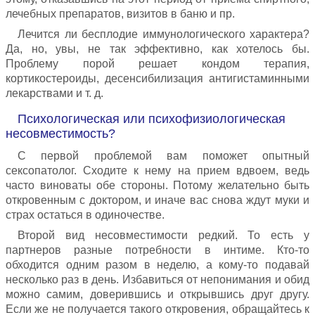
лечебных препаратов, визитов в баню и пр.
Лечится ли бесплодие иммунологического характера?
Да, но, увы, не так эффективно, как хотелось бы.
Проблему порой решает кондом терапия,
кортикостероиды, десенсибилизация антигистаминными
лекарствами и т. д.
Психологическая или психофизиологическая
несовместимость?
С первой проблемой вам поможет опытный
сексопатолог. Сходите к нему на прием вдвоем, ведь
часто виноваты обе стороны. Потому желательно быть
откровенным с доктором, и иначе вас снова ждут муки и
страх остаться в одиночестве.
Второй вид несовместимости редкий. То есть у
партнеров разные потребности в интиме. Кто-то
обходится одним разом в неделю, а кому-то подавай
несколько раз в день. Избавиться от непонимания и обид
можно самим, доверившись и открывшись друг другу.
Если же не получается такого откровения, обращайтесь к