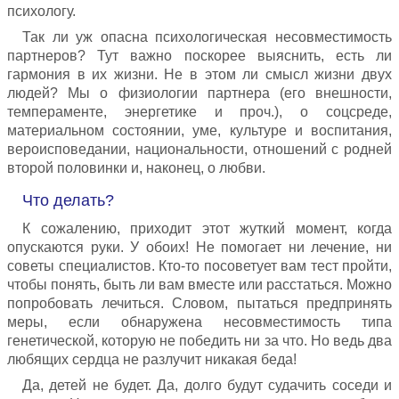
психологу.
Так ли уж опасна психологическая несовместимость
партнеров? Тут важно поскорее выяснить, есть ли
гармония в их жизни. Не в этом ли смысл жизни двух
людей? Мы о физиологии партнера (его внешности,
темпераменте, энергетике и проч.), о соцсреде,
материальном состоянии, уме, культуре и воспитания,
вероисповедании, национальности, отношений с родней
второй половинки и, наконец, о любви.
Что делать?
К сожалению, приходит этот жуткий момент, когда
опускаются руки. У обоих! Не помогает ни лечение, ни
советы специалистов. Кто-то посоветует вам тест пройти,
чтобы понять, быть ли вам вместе или расстаться. Можно
попробовать лечиться. Словом, пытаться предпринять
меры, если обнаружена несовместимость типа
генетической, которую не победить ни за что. Но ведь два
любящих сердца не разлучит никакая беда!
Да, детей не будет. Да, долго будут судачить соседи и