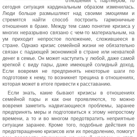
отношения с партнером, то
сегодня ситуация кардинальным образом изменилась.
Люди больше размышляют над своими эмоциями и
стремятся найти способ построить гармоничные
отношения в браке. Между тем само понятие кризиса у
многих неразрывно связано с чем-то материальным, на
ум приходит непростое положение, сложившееся в
стране. Однако кризис семейной жизни не обязательно
связан с падающей экономикой в стране или нехваткой
денег в семье. Он может наступить у любой, даже самой
крепкой с виду пары, даже имеющей солидный доход.
Если вовремя не предпринять некоторые шаги по
подготовке к нему, то возникнет трещина в отношениях,
которая может в итоге привести к расставанию.
Если знать, какие бывают кризисы в отношениях
семейной пары и как они проявляются, то можно
вовремя заметить надвигающиеся проблемы, заранее
предпринять меры и подготовиться к этому непростому
времени, а то и во многом предотвратить неприятные
ситуации заранее. Кроме того, подобные действия по
предотвращению кризисов или их преодолению, помогут