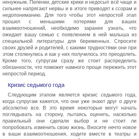
ненужным. Пеленки, детские крики и недосып всё чаще и
сильнее напрягают нервы и в итоге приводят к ссорам и
недопониманию. Для того чтобы этот непростой этап
прошел с меньшими потерями для ваших
взаимоотношений, необходимо заранее узнать, что
ожидает вашу семью с появлением в ней малыша из
специальной литературы для беременных. Спросите
своих друзей и родителей, с какими трудностями они при
этом столкнулись и как у них получилось это преодолеть.
Кроме того, супругам сразу же стоит распределить
обязанности, что поможет намного проще пережить этот
непростой период.
Кризис седьмого года
Следующим этапом является кризис седьмого года,
когда супругам кажется, что они уже знают друг о друге
абсолютно все. В это время некоторые могут начать
поглядывать на сторону, пытаясь оценить, насколько
правильный они сделали выбор и не стоит ли
попробовать изменить свою жизнь. Вносите нечто новое
в ваши взаимоотношения, ходите вместе в театры и