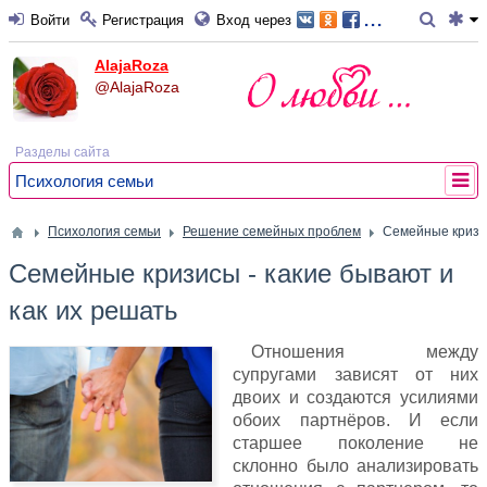
...
Войти
Регистрация
Вход через
AlajaRoza
@AlajaRoza
Разделы сайта
Психология семьи
Психология семьи
Решение семейных проблем
Семейные кризис
Семейные кризисы - какие бывают и
как их решать
Отношения между
супругами зависят от них
двоих и создаются усилиями
обоих партнёров. И если
старшее поколение не
склонно было анализировать