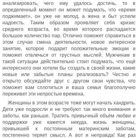
анализировать, чего ему удалось достичь, то в
определенный момент он может подумать, что «время
поджимает», он уже не молод, а жена и быт успели
надоесть. Таким образом проявляет себя кризис
среднего возраста, во время которого распадается
большое количество пар. Отлично поможет справиться в
этом случае смена деятельности, новое интересное
занятие, которое подарит положительные эмоции и
поможет отвлечься от грустных мыслей. Мужчинам в
такой ситуации действительно стоит подумать, что ещё
интересного они хотели бы создать в своей жизни, какие
новые или забытые планы реализовать? Честно и
открыто обсуждайте друг с другом свои чувства, что
поможет вам сплотиться и ваша семья благополучно
переживет эти непростые времена.
Женщины в этом возрасте тоже могут начать хандрить.
Дети уже подросли и не требуют так много внимания и
заботы, как раньше. Тратить привычный объём любви и
поддержки уже кажется некуда, жизнь женщины,
привыкшей к постоянным материнским заботам,
постепенно теряет смысл. А вот и неправда! Как раз