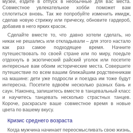
музеи, ездите в отпуск в необычные для вас места.
Совместное увлекательное хобби поможет вам
сплотиться вновь. Так же попробуйте изменить имидж,
сделав новую стрижку или прическу, обновите гардероб,
добавив в него ярких красок.
Сделайте вместе то, что давно хотели сделать, но
никак не решались или откладывали – для этого настало
как раз самое подходящее время. Начните
путешествовать по своей стране или по миру, поедьте
отдохнуть в экзотический райский уголок или посетите
интересные вам обоим исторические места. Совершите
путешествие по всем вашим ближайшим родственникам
на машине: дети уже подросли и поездка им тоже будут
интересна. Посетите вдвоём несколько разных бань и
саун. Наконец, запишитесь вместе в танцевальный класс
и научитесь танцевать несколько страстных танцев.
Короче, раскрасьте ваше совместное время в новые
цвета по вашему вкусу.
Кризис среднего возраста
Когда мужчина начинает переосмысливать свою жизнь,