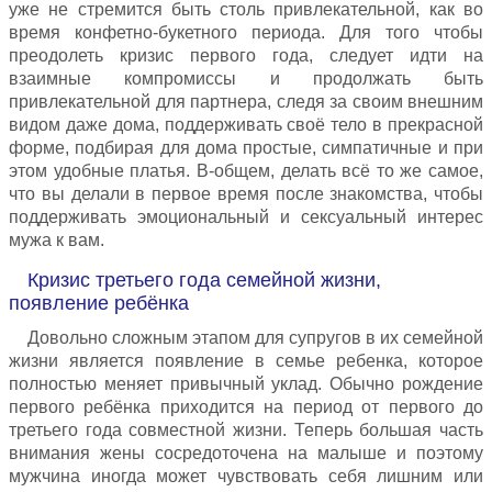
уже не стремится быть столь привлекательной, как во
время конфетно-букетного периода. Для того чтобы
преодолеть кризис первого года, следует идти на
взаимные компромиссы и продолжать быть
привлекательной для партнера, следя за своим внешним
видом даже дома, поддерживать своё тело в прекрасной
форме, подбирая для дома простые, симпатичные и при
этом удобные платья. В-общем, делать всё то же самое,
что вы делали в первое время после знакомства, чтобы
поддерживать эмоциональный и сексуальный интерес
мужа к вам.
Кризис третьего года семейной жизни,
появление ребёнка
Довольно сложным этапом для супругов в их семейной
жизни является появление в семье ребенка, которое
полностью меняет привычный уклад. Обычно рождение
первого ребёнка приходится на период от первого до
третьего года совместной жизни. Теперь большая часть
внимания жены сосредоточена на малыше и поэтому
мужчина иногда может чувствовать себя лишним или