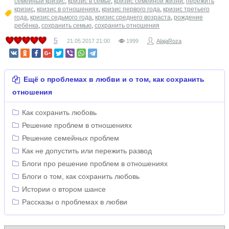
семейный кризис
,
кризис в семье
,
кризис семейной жизни
,
пережить
кризис
,
кризис в отношениях
,
кризис первого года
,
кризис третьего
года
,
кризис седьмого года
,
кризис среднего возраста
,
рождение
ребёнка
,
сохранить семью
,
сохранить отношения
5
21.05.2017
21:00
1999
AlajaRoza
Ещё о проблемах в любви и о том, как сохранить
отношения
Как сохранить любовь
Решение проблем в отношениях
Решение семейных проблем
Как не допустить или пережить развод
Блоги про решение проблем в отношениях
Блоги о том, как сохранить любовь
Истории о втором шансе
Рассказы о проблемах в любви