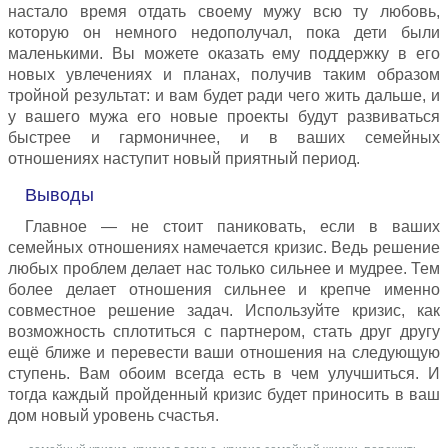
настало время отдать своему мужу всю ту любовь,
которую он немного недополучал, пока дети были
маленькими. Вы можете оказать ему поддержку в его
новых увлечениях и планах, получив таким образом
тройной результат: и вам будет ради чего жить дальше, и
у вашего мужа его новые проекты будут развиваться
быстрее и гармоничнее, и в ваших семейных
отношениях наступит новый приятный период.
Выводы
Главное — не стоит паниковать, если в ваших
семейных отношениях намечается кризис. Ведь решение
любых проблем делает нас только сильнее и мудрее. Тем
более делает отношения сильнее и крепче именно
совместное решение задач. Используйте кризис, как
возможность сплотиться с партнером, стать друг другу
ещё ближе и перевести ваши отношения на следующую
ступень. Вам обоим всегда есть в чем улучшиться. И
тогда каждый пройденный кризис будет приносить в ваш
дом новый уровень счастья.