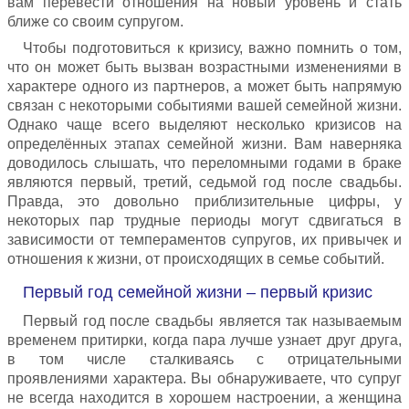
вам перевести отношения на новый уровень и стать
ближе со своим супругом.
Чтобы подготовиться к кризису, важно помнить о том,
что он может быть вызван возрастными изменениями в
характере одного из партнеров, а может быть напрямую
связан с некоторыми событиями вашей семейной жизни.
Однако чаще всего выделяют несколько кризисов на
определённых этапах семейной жизни. Вам наверняка
доводилось слышать, что переломными годами в браке
являются первый, третий, седьмой год после свадьбы.
Правда, это довольно приблизительные цифры, у
некоторых пар трудные периоды могут сдвигаться в
зависимости от темпераментов супругов, их привычек и
отношения к жизни, от происходящих в семье событий.
Первый год семейной жизни – первый кризис
Первый год после свадьбы является так называемым
временем притирки, когда пара лучше узнает друг друга,
в том числе сталкиваясь с отрицательными
проявлениями характера. Вы обнаруживаете, что супруг
не всегда находится в хорошем настроении, а женщина