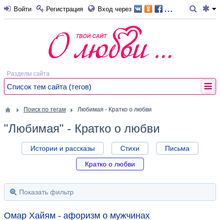
...
Войти
Регистрация
Вход через
Разделы сайта
Список тем сайта (тегов)
Поиск по тегам
Любимая - Кратко о любви
"Любимая" - Кратко о любви
Истории и рассказы
Стихи
Письма
Кратко о любви
Показать фильтр
Омар Хайям - афоризм о мужчинах