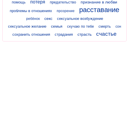
потеря
признание в любви
помощь
предательство
расставание
проблемы в отношениях
прозрение
секс
сексуальное возбуждение
ребёнок
семья
сексуальное желание
скучаю по тебе
смерть
сон
счастье
страсть
сохранить отношения
страдания