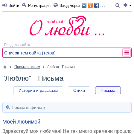
...
Войти
Регистрация
Вход через
Разделы сайта
Список тем сайта (тегов)
Поиск по тегам
Люблю - Письма
"Люблю" - Письма
Истории и рассказы
Стихи
Письма
Показать фильтр
Моей любимой
Здравствуй моя любимая! Не так много времени прошло