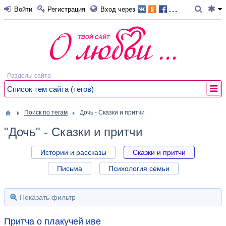
...
Войти
Регистрация
Вход через
Разделы сайта
Список тем сайта (тегов)
Поиск по тегам
Дочь - Сказки и притчи
"Дочь" - Сказки и притчи
Истории и рассказы
Сказки и притчи
Письма
Психология семьи
Показать фильтр
Притча о плакучей иве