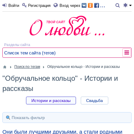
...
Войти
Регистрация
Вход через
Разделы сайта
Список тем сайта (тегов)
Поиск по тегам
Обручальное кольцо - Истории и рассказы
"Обручальное кольцо" - Истории и
рассказы
Истории и рассказы
Свадьба
Показать фильтр
Они были лучшими друзьями, а стали родными