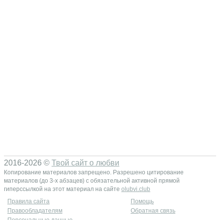
2016-2026 ©
Твой сайт о любви
Копирование материалов запрещено. Разрешено цитирование
материалов (до 3-х абзацев) с обязательной активной прямой
гиперссылкой на этот материал на сайте
olubvi.club
Правила сайта
Помощь
Правообладателям
Обратная связь