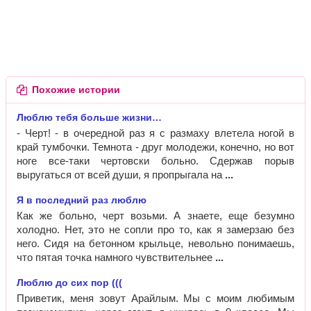
Похожие истории
Люблю тебя больше жизни…
- Черт! - в очередной раз я с размаху влетела ногой в
край тумбочки. Темнота - друг молодежи, конечно, но вот
ноге все-таки чертовски больно. Сдержав порыв
выругаться от всей души, я пропрыгала на
Я в последний раз люблю
Как же больно, черт возьми. А знаете, еще безумно
холодно. Нет, это не сопли про то, как я замерзаю без
него. Сидя на бетонном крыльце, невольно понимаешь,
что пятая точка намного чувствительнее
Люблю до сих пор (((
Приветик, меня зовут Арайлым. Мы с моим любимым