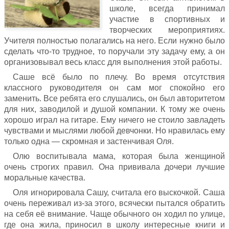
школе, всегда принимал
участие в спортивных и
творческих мероприятиях.
Учителя полностью полагались на него. Если нужно было
сделать что-то трудное, то поручали эту задачу ему, а он
организовывал весь класс для выполнения этой работы.
Саше всё было по плечу. Во время отсутствия
классного руководителя он сам мог спокойно его
заменить. Все ребята его слушались, он был авторитетом
для них, заводилой и душой компании. К тому же очень
хорошо играл на гитаре. Ему ничего не стоило завладеть
чувствами и мыслями любой девчонки. Но нравилась ему
только одна — скромная и застенчивая Оля.
Олю воспитывала мама, которая была женщиной
очень строгих правил. Она прививала дочери лучшие
моральные качества.
Оля игнорировала Сашу, считала его выскочкой. Саша
очень переживал из-за этого, всячески пытался обратить
на себя её внимание. Чаще обычного он ходил по улице,
где она жила, приносил в школу интересные книги и