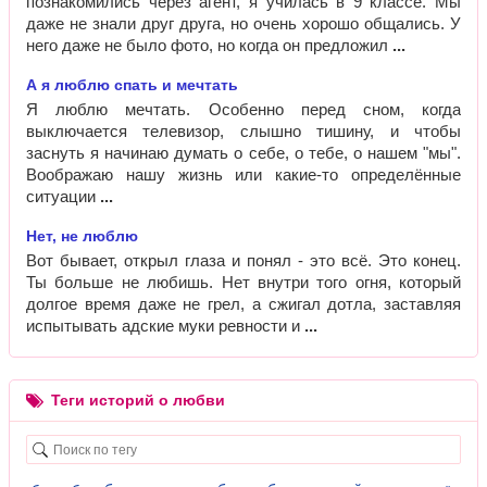
познакомились через агент, я училась в 9 классе. Мы
даже не знали друг друга, но очень хорошо общались. У
него даже не было фото, но когда он предложил
А я люблю спать и мечтать
Я люблю мечтать. Особенно перед сном, когда
выключается телевизор, слышно тишину, и чтобы
заснуть я начинаю думать о себе, о тебе, о нашем "мы".
Воображаю нашу жизнь или какие-то определённые
ситуации
Нет, не люблю
Вот бывает, открыл глаза и понял - это всё. Это конец.
Ты больше не любишь. Нет внутри того огня, который
долгое время даже не грел, а сжигал дотла, заставляя
испытывать адские муки ревности и
Теги историй о любви