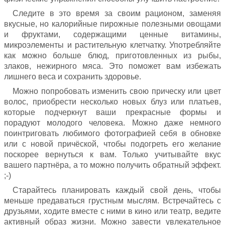
Следите в это время за своим рационом, заменяя
вкусные, но калорийные пирожные полезными овощами
и фруктами, содержащими ценные витамины,
микроэлементы и растительную клетчатку. Употребляйте
как можно больше блюд, приготовленных из рыбы,
злаков, нежирного мяса. Это поможет вам избежать
лишнего веса и сохранить здоровье.
Можно попробовать изменить свою прическу или цвет
волос, приобрести несколько новых блуз или платьев,
которые подчеркнут ваши прекрасные формы и
порадуют молодого человека. Можно даже немного
поинтриговать любимого фотографией себя в обновке
или с новой причёской, чтобы подогреть его желание
поскорее вернуться к вам. Только учитывайте вкус
вашего партнёра, а то можно получить обратный эффект.
;-)
Старайтесь планировать каждый свой день, чтобы
меньше предаваться грустным мыслям. Встречайтесь с
друзьями, ходите вместе с ними в кино или театр, ведите
активный образ жизни. Можно завести увлекательное