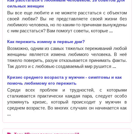
Как расстаться с любимым человеком. 16 советов для
сильных женщин
Вы все еще любите и не можете расстаться с объектом
своей любви? Вы не представляете своей жизни без
любимого человека, но по каким-то причинам вынуждены
с ним расстаться? Вам помогут советы, которые
Как пережить измену в первые дни?
Возможно, одним из самых тяжелых переживаний любой
женщины является измена любимого человека. В неё
тяжело поверить, разум отказывается принимать факты.
Так долго и с любовью создаваемый мир рушится
Кризис среднего возраста у мужчин - симптомы и как
помочь любимому его пережить
Среди всех проблем и трудностей, с которыми
сталкивается практически каждая пара, следует особо
упомянуть кризис, который происходит у мужчин в
среднем возрасте. Во многих случаях он начинается как