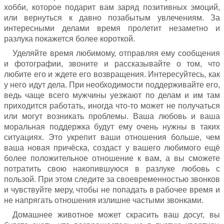
хобби, которое подарит вам заряд позитивных эмоций,
или вернуться к давно позабытым увлечениям. За
интересными делами время пролетит незаметно и
разлука покажется более короткой.
Уделяйте время любимому, отправляя ему сообщения
и фотографии, звоните и рассказывайте о том, что
любите его и ждете его возвращения. Интересуйтесь, как
у него идут дела. При необходимости поддерживайте его,
ведь чаще всего мужчины уезжают по делам и им там
приходится работать, иногда что-то может не получаться
или могут возникать проблемы. Ваша любовь и ваша
моральная поддержка будут ему очень нужны в таких
ситуациях. Это укрепит ваши отношения больше, чем
ваша новая причёска, создаст у вашего любимого ещё
более положительное отношение к вам, а вы сможете
потратить свою накопившуюся в разлуке любовь с
пользой. При этом следите за своевременностью звонков
и чувствуйте меру, чтобы не попадать в рабочее время и
не напрягать отношения излишне частыми звонками.
Домашнее животное может скрасить ваш досуг, вы