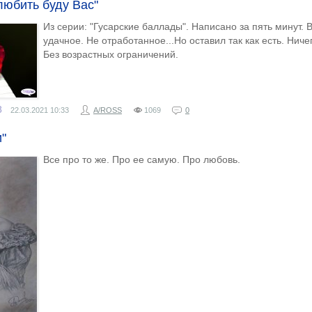
любить буду Вас"
Из серии: "Гусарские баллады". Написано за пять минут.
удачное. Не отработанное...Но оставил так как есть. Ниче
Без возрастных ограничений.
8
22.03.2021
10:33
A/ROSS
1069
0
"
Все про то же. Про ее самую. Про любовь.