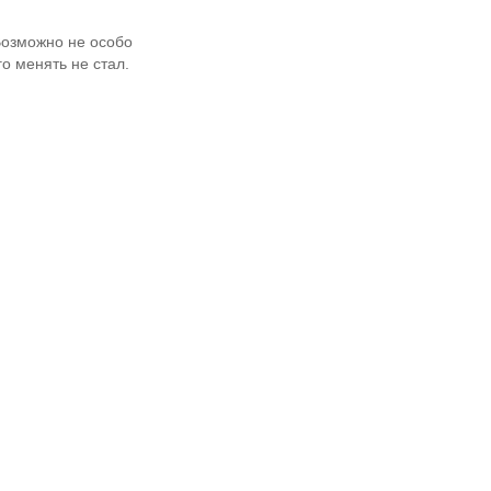
 Возможно не особо
го менять не стал.