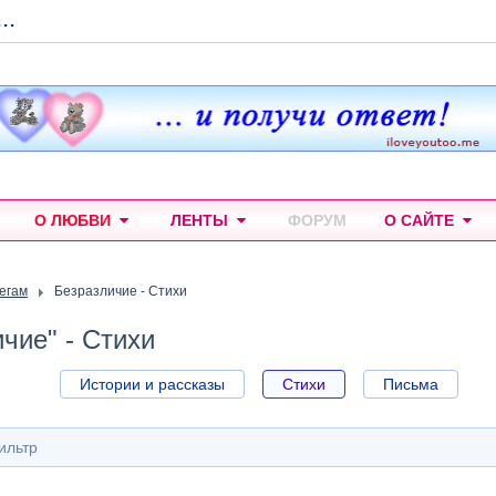
...
О ЛЮБВИ
ЛЕНТЫ
ФОРУМ
О САЙТЕ
тегам
Безразличие - Стихи
чие" - Стихи
Истории и рассказы
Стихи
Письма
ильтр