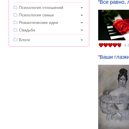
"Все равно, 
---
Психология отношений
Психология семьи
Романтические идеи
Свадьба
---
Блоги
4.
"Ваши глазки