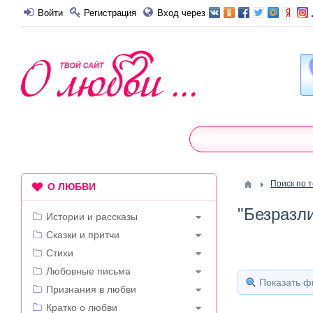
Войти
Регистрация
Вход через
Поиск по 
О ЛЮБВИ
"Безразли
Истории и рассказы
Сказки и притчи
Стихи
Любовные письма
Показать ф
Признания в любви
Кратко о любви